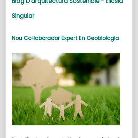
Blog D'arquitectura Sostenible - Elicsia
Singular
Nou Col·laborador Expert En Geobiologia