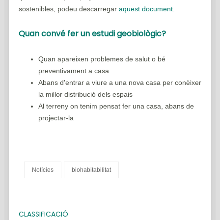
sostenibles, podeu descarregar
aquest document
.
quan convé fer un estudi geobiològic?
Quan apareixen problemes de salut o bé
preventivament a casa
Abans d'entrar a viure a una nova casa per conèixer
la millor distribució dels espais
Al terreny on tenim pensat fer una casa, abans de
projectar-la
Notícies
biohabitabilitat
CLASSIFICACIÓ