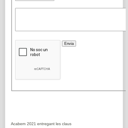
Envia
 nova
Acabem 2021 entregant les claus
Sortim del confin