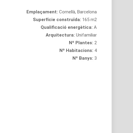
Emplaçament:
Cornellà, Barcelona
Superfície construïda:
165 m2
Qualificació energètica:
A
Arquitectura:
Unifamiliar
Nº Plantes:
2
Nº Habitacions:
4
Nº Banys:
3