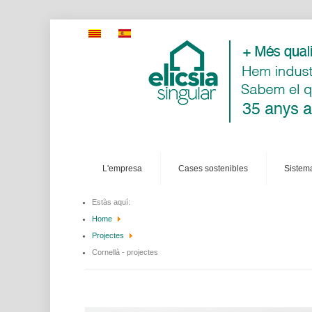
l'empresa
cases sostenibles
sistem
Estàs aquí:
Home
Projectes
Cornellà - projectes