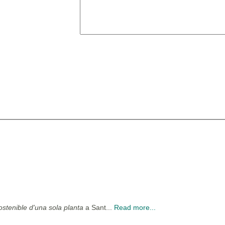
ostenible d'una sola planta
a Sant...
Read more...