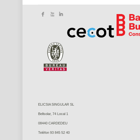
ELICSIA SINGULAR SL
Bellsolar, 74 Local 1
08440 CARDEDEU
Telèfon 93 845 52 40