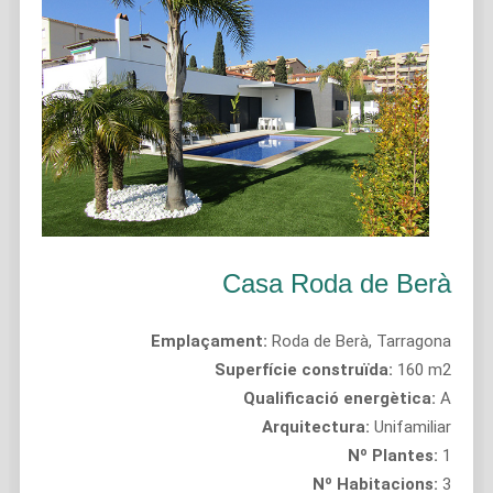
Casa Roda de Berà
Emplaçament:
Roda de Berà, Tarragona
Superfície construïda:
160 m2
Qualificació energètica:
A
Arquitectura:
Unifamiliar
Nº Plantes:
1
Nº Habitacions:
3