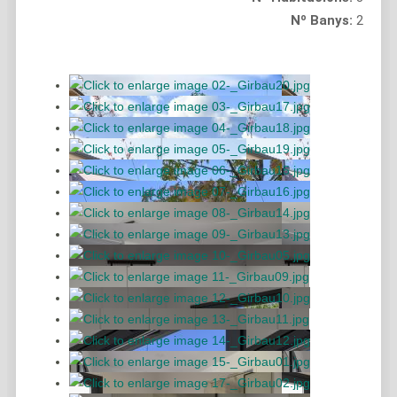
Nº Banys:
2