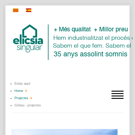
Estàs aquí:
Home
Projectes
Girbau - projectes