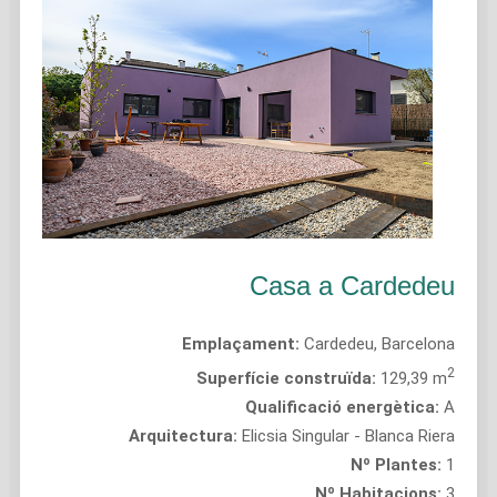
Casa a Cardedeu
Emplaçament:
Cardedeu, Barcelona
2
Superfície construïda:
129,39 m
Qualificació energètica:
A
Arquitectura:
Elicsia Singular - Blanca Riera
Nº Plantes:
1
Nº Habitacions:
3