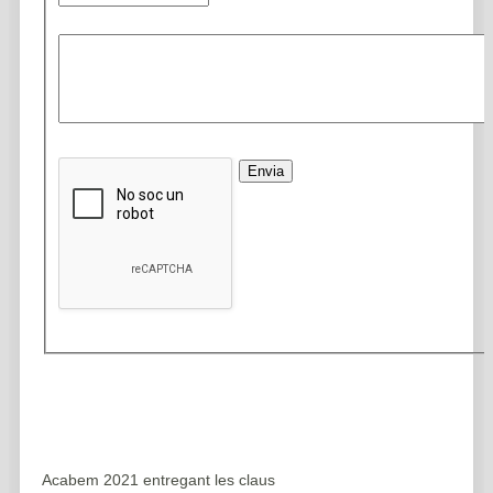
Envia
 nova
Acabem 2021 entregant les claus
Sortim del confin