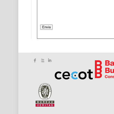
Envia