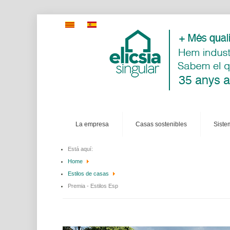
la empresa
casas sostenibles
sist
Está aquí:
Home
Estilos de casas
Premia - Estilos Esp