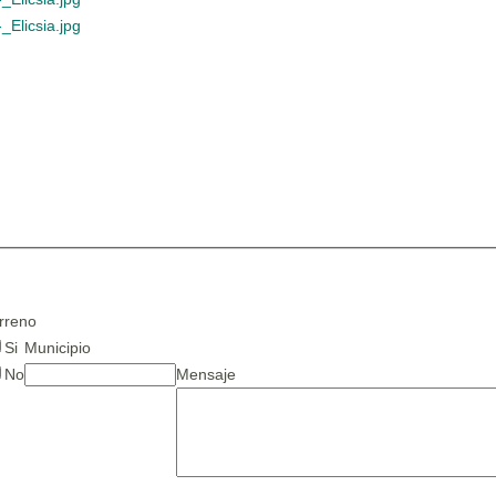
rreno
Si
Municipio
No
Mensaje