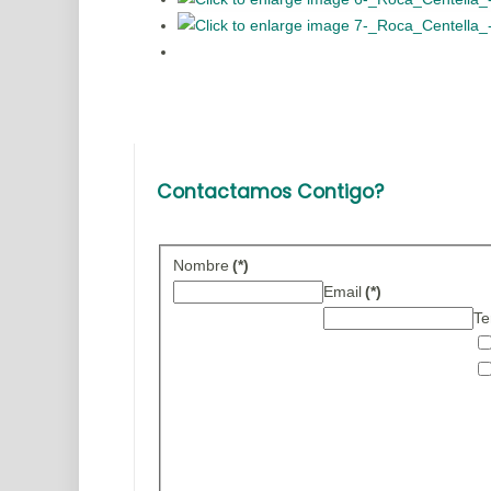
Contactamos Contigo?
Nombre
(*)
Email
(*)
Te